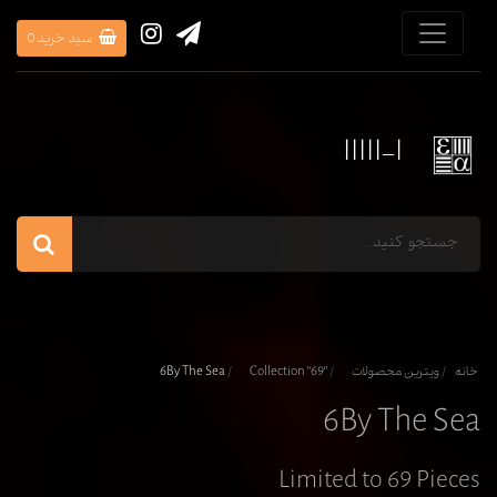
سبد خرید
0
IIIII-I
خانه
ویترین محصولات
"Collection "69
6By The Sea
6By The Sea
Limited to 69 Pieces