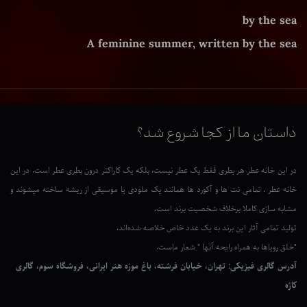
by the sea
A feminine summer, written by the sea
داستان ما از کجا شروع شد؟
در این خانه عطر هر بطری فقط یک عطر نیست، بلکه یک کاراکتر درون بطری عطر است. در این
خانه عطر ، تمامی نت ها و آکورد ها همانند یک ملودی یا موسیقی از ریشه ساخته میشوند و
مشابه سازی کاملا برخلاف شخصیت برند است.
تولید تمامی آثار این برند به یک عدد خاص خلاصه شده‌اند.
"خلق رویاها به همراه رایحه آنها " شعار ماست.
آدرس گالری فیزیکی: تهران، خیابان فرشته، باغ موزه هنر ایرانی، فروشگاه سوم، گالری
کاژه