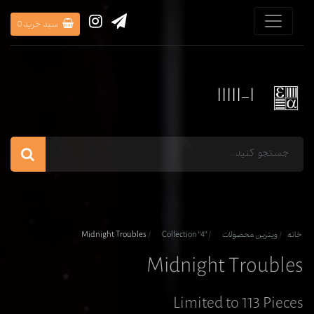
سبد خرید
0
IIIII-I
خانه
ویترین محصولات
"Collection "4
Midnight Troubles
Midnight Troubles
Limited to 113 Pieces